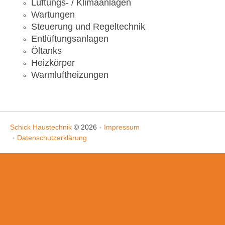
Lüftungs- / Klimaanlagen
Wartungen
Steuerung und Regeltechnik
Entlüftungsanlagen
Öltanks
Heizkörper
Warmluftheizungen
Schick Haustechnik
© 2026
Impressum
Datenschutzerklärung